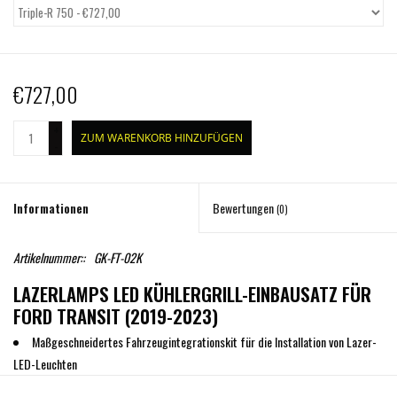
€727,00
+
ZUM WARENKORB HINZUFÜGEN
-
Informationen
Bewertungen
(0)
Artikelnummer::
GK-FT-02K
LAZERLAMPS LED KÜHLERGRILL-EINBAUSATZ FÜR
FORD TRANSIT (2019-2023)
Maßgeschneidertes Fahrzeugintegrationskit für die Installation von Lazer-
LED-Leuchten
Maßgeschneidert für Ford Transit (2019–2023)