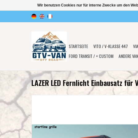
Wir benutzen Cookies nur für interne Zwecke um den Web
STARTSEITE
VITO / V-KLASSE 447
VI
FORD TRANSIT / + CUSTOM
ANDERE VA
LAZER LED Fernlicht Einbausatz für 