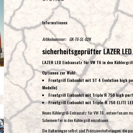
Informationen
Artikelnummer::
GK-T6-SL-02K
sicherheitsgeprüfter LAZER LED 
LAZER LED Einbausatz für VW T6 in den Kühlergril
Optionen zur Wahl:
Frontgrill Einbaukit mit ST 4 Evolution high 
Modelle)
Frontgrill Einbaukit mit Triple R 750 high pe
Frontgrill Einbaukit mit Triple-R 750 ELITE L
Neues Kühlergrill-Einbausatz für VW T6 , entworfen um m
Scheinwerfer in den Kühlergrill einzubauen.
Die Halterungen selbst sind Präzisionshalterungen, die pas