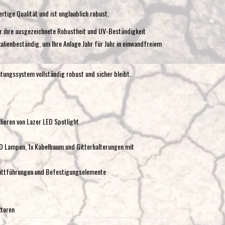
tige Qualität und ist unglaublich robust.
ür ihre ausgezeichnete Robustheit und UV-Beständigkeit
alienbeständig, um Ihre Anlage Jahr für Jahr in einwandfreiem
htungssystem vollständig robust und sicher bleibt.
ieren von Lazer LED Spotlight
D Lampen, 1x Kabelbaum und Gitterhalterungen mit
nittführungen und Befestigungselemente
ktoren