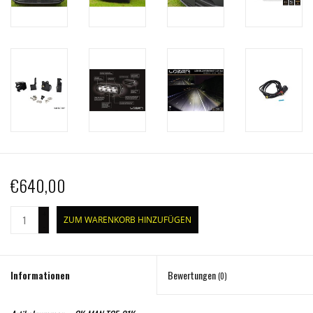
€640,00
+
ZUM WARENKORB HINZUFÜGEN
-
Informationen
Bewertungen
(0)