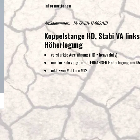
Informationen
Artikelnummer::
TA-V2-101-17-002/HD
Koppelstange HD, Stabi VA link
Höherlegung
verstärkte Ausführung (HD = heavy duty)
nur
für Fahrzeuge
mit TERRANGER Höherlegung um 4
inkl. zwei Muttern M12