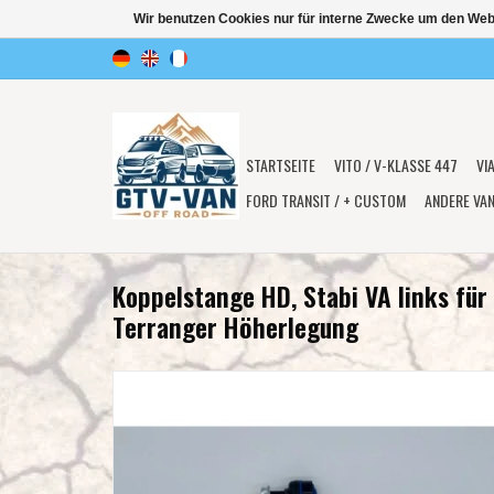
Wir benutzen Cookies nur für interne Zwecke um den Web
STARTSEITE
VITO / V-KLASSE 447
VI
FORD TRANSIT / + CUSTOM
ANDERE VA
Koppelstange HD, Stabi VA links fü
Terranger Höherlegung