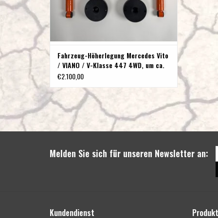
Fahrzeug-Höherlegung Mercedes Vito
/ VIANO / V-Klasse 447 4WD, um ca.
45 mm Terranger
€2.100,00
Melden Sie sich für unseren Newsletter an:
Kundendienst
Produk