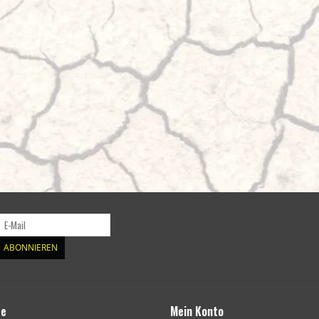
ABONNIEREN
te
Mein Konto