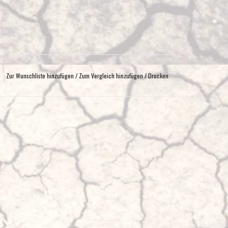
Zur Wunschliste hinzufügen
/
Zum Vergleich hinzufügen
/
Drucken