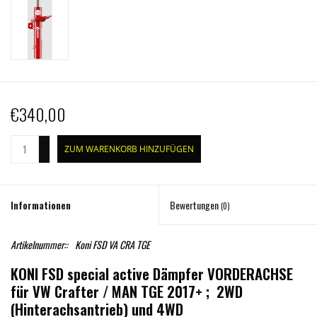
€340,00
+
ZUM WARENKORB HINZUFÜGEN
-
Informationen
Bewertungen
(0)
Artikelnummer::
Koni FSD VA CRA TGE
KONI FSD special active Dämpfer VORDERACHSE
für VW Crafter / MAN TGE 2017+ ; 2WD
(Hinterachsantrieb) und 4WD