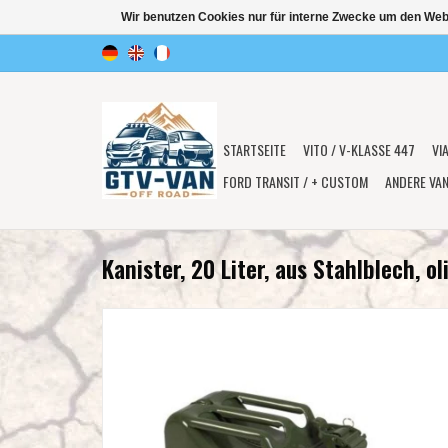
Wir benutzen Cookies nur für interne Zwecke um den Web
STARTSEITE
VITO / V-KLASSE 447
VI
FORD TRANSIT / + CUSTOM
ANDERE VA
Kanister, 20 Liter, aus Stahlblech, ol