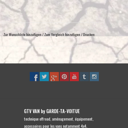
Zur Wunschliste hinzufügen
/
Zum Vergleich hinzufügen
/
Drucken
GTV VAN by GARDE-TA-VOITUE
technique offroad, aménagement, équipement,
accessoires pour les vans notamment 4x4,