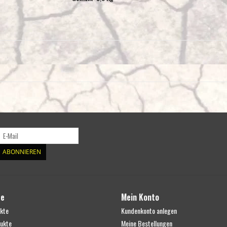
ABONNIEREN
te
Mein Konto
ukte
Kundenkonto anlegen
ukte
Meine Bestellungen