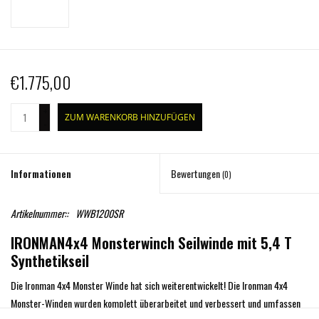
€1.775,00
+
ZUM WARENKORB HINZUFÜGEN
-
Informationen
Bewertungen
(0)
Artikelnummer::
WWB1200SR
IRONMAN4x4 Monsterwinch Seilwinde mit 5,4 T
Synthetikseil
Die Ironman 4x4 Monster Winde hat sich weiterentwickelt!
Die Ironman 4x4
Monster-Winden wurden komplett überarbeitet und verbessert und umfassen