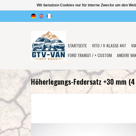
Wir benutzen Cookies nur für interne Zwecke um den Web
STARTSEITE
VITO / V-KLASSE 447
VI
FORD TRANSIT / + CUSTOM
ANDERE VA
Höherlegungs-Federsatz +30 mm (4