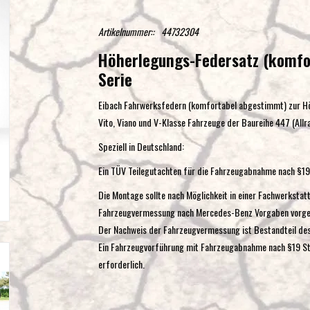
Artikelnummer::
44732304
Höherlegungs-Federsatz (komfo
Serie
Eibach Fahrwerksfedern (komfortabel abgestimmt) zur Hö
Vito, Viano und V-Klasse Fahrzeuge der Baureihe 447 (Allr
Speziell in Deutschland:
Ein TÜV Teilegutachten für die Fahrzeugabnahme nach §1
Die Montage sollte nach Möglichkeit in einer Fachwerkst
Fahrzeugvermessung nach Mercedes-Benz Vorgaben vor
Der Nachweis der Fahrzeugvermessung ist Bestandteil de
Ein Fahrzeugvorführung mit Fahrzeugabnahme nach §19 S
erforderlich.