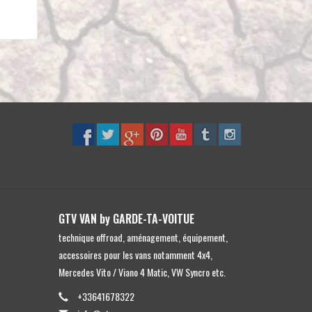
GTV VAN by GARDE-TA-VOITUE
technique offroad, aménagement, équipement,
accessoires pour les vans notamment 4x4,
Mercedes Vito / Viano 4 Matic, VW Syncro etc.
+33641678322