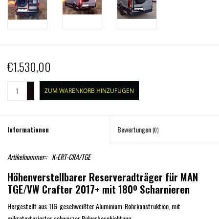
€1.530,00
+
ZUM WARENKORB HINZUFÜGEN
-
Informationen
Bewertungen
(0)
Artikelnummer::
K-ERT-CRA/TGE
Höhenverstellbarer Reserveradträger für MAN
TGE/VW Crafter 2017+ mit 180º Scharnieren
Hergestellt aus TIG-geschweißter Aluminium-Rohrkonstruktion, mit
mikrotexturierter schwarzer Pulverbeschichtung.