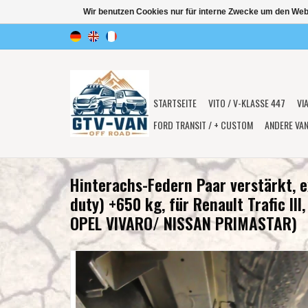
Wir benutzen Cookies nur für interne Zwecke um den Web
STARTSEITE
VITO / V-KLASSE 447
VI
FORD TRANSIT / + CUSTOM
ANDERE VA
Hinterachs-Federn Paar verstärkt, e
duty) +650 kg, für Renault Trafic III
OPEL VIVARO/ NISSAN PRIMASTAR)