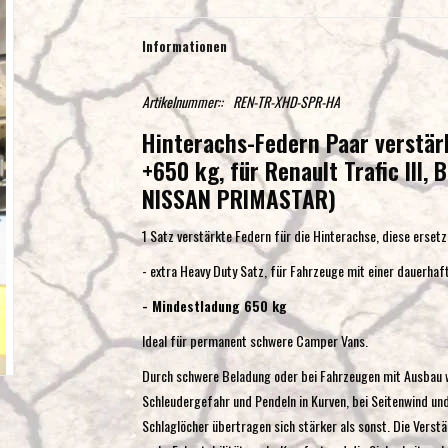
Informationen
Artikelnummer::
REN-TR-XHD-SPR-HA
Hinterachs-Federn Paar verstärk
+650 kg, für Renault Trafic III,
NISSAN PRIMASTAR)
1 Satz verstärkte Federn für die Hinterachse, diese erse
- extra Heavy Duty Satz, für Fahrzeuge mit einer dauerhaf
- Mindestladung 650 kg
Ideal für permanent schwere Camper Vans.
Durch schwere Beladung oder bei Fahrzeugen mit Ausbau wir
Schleudergefahr und Pendeln in Kurven, bei Seitenwind u
Schlaglöcher übertragen sich stärker als sonst. Die Verst