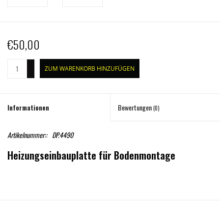
€50,00
+
ZUM WARENKORB HINZUFÜGEN
-
Informationen
Bewertungen
(0)
Artikelnummer::
DP.4490
Heizungseinbauplatte für Bodenmontage