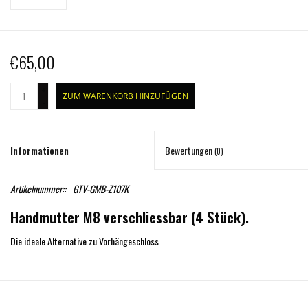
€65,00
+
ZUM WARENKORB HINZUFÜGEN
-
Informationen
Bewertungen
(0)
Artikelnummer::
GTV-GMB-Z107K
Handmutter M8 verschliessbar (4 Stück).
Die ideale Alternative zu Vorhängeschloss