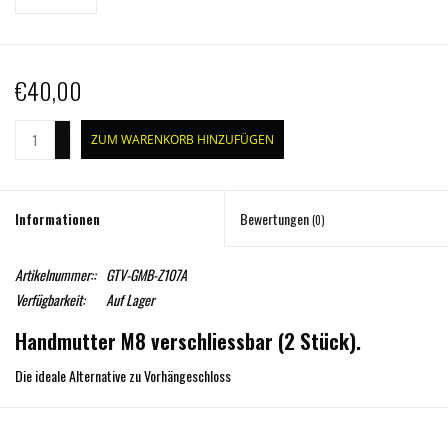
€40,00
+
ZUM WARENKORB HINZUFÜGEN
-
Informationen
Bewertungen
(0)
Artikelnummer::
GTV-GMB-Z107A
Verfügbarkeit:
Auf Lager
Handmutter M8 verschliessbar (2 Stück).
Die ideale Alternative zu Vorhängeschloss