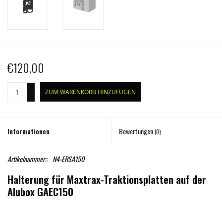
€120,00
+
ZUM WARENKORB HINZUFÜGEN
-
Informationen
Bewertungen
(0)
Artikelnummer::
N4-ERSA150
Halterung für Maxtrax-Traktionsplatten auf der
Alubox GAEC150