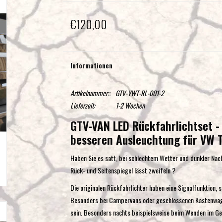
€120,00
Informationen
Artikelnummer::
GTV-VWT-RL-001-2
Lieferzeit:
1-2 Wochen
GTV-VAN LED Rückfahrlichtset - 
besseren Ausleuchtung für VW 
Haben Sie es satt, bei schlechtem Wetter und dunkler Nac
Rück- und Seitenspiegel lässt zweifeln ?
Die originalen Rückfahrlichter haben eine Signalfunktion, s
Besonders bei Campervans oder geschlossenen Kastenwagen
sein. Besonders nachts beispielsweise beim Wenden im Gel