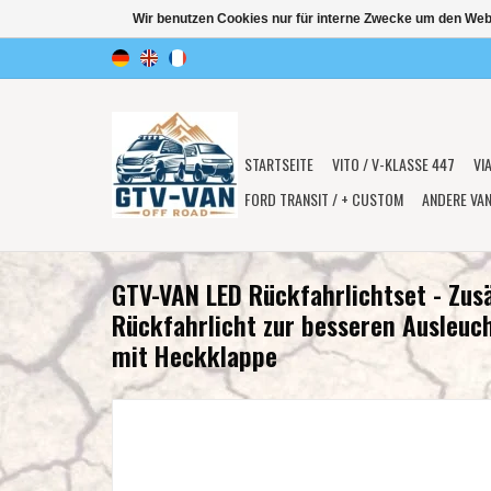
Wir benutzen Cookies nur für interne Zwecke um den Web
STARTSEITE
VITO / V-KLASSE 447
VI
FORD TRANSIT / + CUSTOM
ANDERE VA
GTV-VAN LED Rückfahrlichtset - Zusä
Rückfahrlicht zur besseren Ausleuc
mit Heckklappe