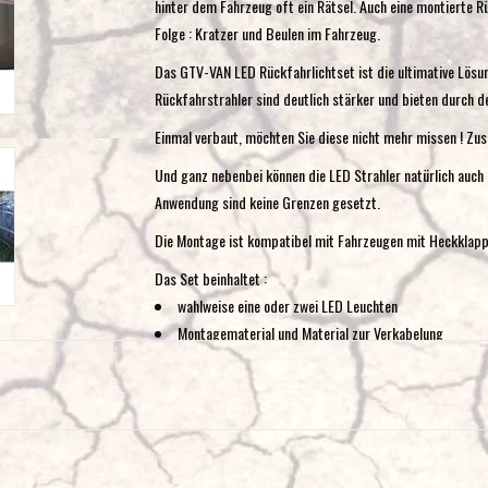
hinter dem Fahrzeug oft ein Rätsel. Auch eine montierte R
Folge : Kratzer und Beulen im Fahrzeug.
Das GTV-VAN LED Rückfahrlichtset ist die ultimative Lös
Rückfahrstrahler sind deutlich stärker und bieten durch de
Einmal verbaut, möchten Sie diese nicht mehr missen ! Zus
Und ganz nebenbei können die LED Strahler natürlich auch
Anwendung sind keine Grenzen gesetzt.
Die Montage ist kompatibel mit Fahrzeugen mit Heckklappe
Das Set beinhaltet :
wahlweise eine oder zwei LED Leuchten
Montagematerial und Material zur Verkabelung
Einbauanleitung
Technische Spezifikation der Leuchte:
20 W