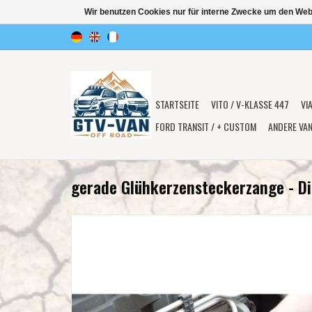
Wir benutzen Cookies nur für interne Zwecke um den Web
STARTSEITE
VITO / V-KLASSE 447
VI
FORD TRANSIT / + CUSTOM
ANDERE VA
gerade Glühkerzensteckerzange - D