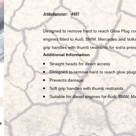
Artikelnummer::
4491
Designed to remove hard to reach Glow Plug con
engines fitted to Audi, BMW, Mercedes and Volks
grip handles with thumb restraints for extra pres
Additional Information
Straight heads for direct access
Designed to remove hard to reach glow plug
Prevents damage
Soft grip handles with thumb restraints
Suitable for diesel engines for Audi, BMW, 