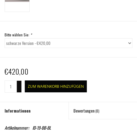
Bitte wählen Sie:
*
€420,00
+
ZUM WARENKORB HINZUFÜGEN
-
Informationen
Bewertungen
(0)
Artikelnummer::
ID-19-BB-BL