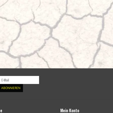
ABONNIEREN
te
Mein Konto