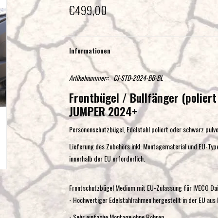
€499,00
Informationen
Artikelnummer::
CJ-STD-2024-BB-BL
Frontbügel / Bullfänger (polier
JUMPER 2024+
Personenschutzbügel, Edelstahl poliert oder schwarz pulv
Lieferung des Zubehörs inkl. Montagematerial und EU-Type
innerhalb der EU erforderlich.
Frontschutzbügel Medium mit EU-Zulassung für IVECO Dai
- Hochwertiger Edelstahlrahmen hergestellt in der EU aus 
- Sehr einfache Montage ohne Bohren.