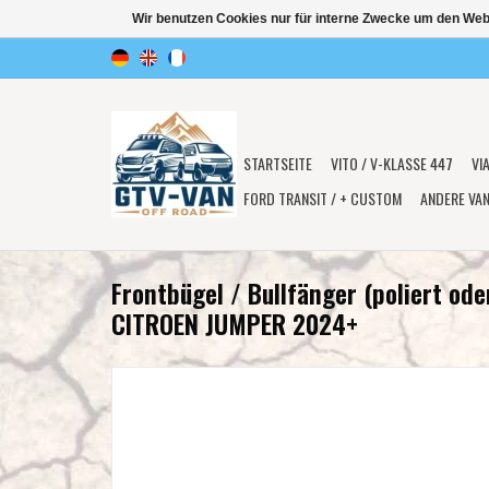
Wir benutzen Cookies nur für interne Zwecke um den Web
STARTSEITE
VITO / V-KLASSE 447
VI
FORD TRANSIT / + CUSTOM
ANDERE VA
Frontbügel / Bullfänger (poliert ode
CITROEN JUMPER 2024+