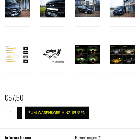
€57,50
+
ZUM WARENKORB HINZUFÜGEN
-
Informationen
Bewertungen
(0)