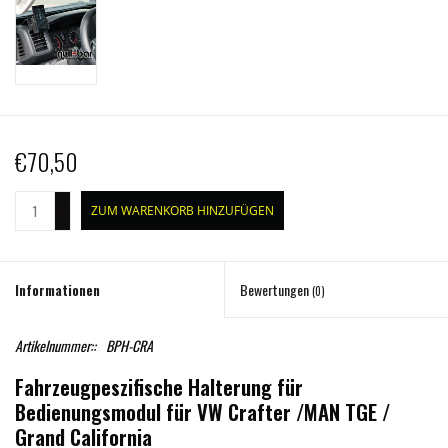
€70,50
+
ZUM WARENKORB HINZUFÜGEN
-
Informationen
Bewertungen
(0)
Artikelnummer::
BPH-CRA
Fahrzeugpeszifische Halterung für
Bedienungsmodul für VW Crafter /MAN TGE /
Grand California