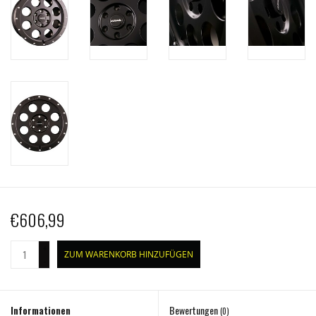
€606,99
+
ZUM WARENKORB HINZUFÜGEN
-
Informationen
Bewertungen
(0)