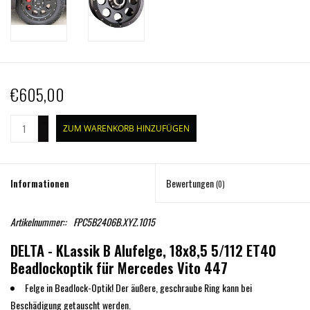
€605,00
+
ZUM WARENKORB HINZUFÜGEN
-
Informationen
Bewertungen
(0)
Artikelnummer::
FPC5B2406B.XYZ.1015
DELTA - KLassik B Alufelge, 18x8,5 5/112 ET40
Beadlockoptik für Mercedes Vito 447
Felge in Beadlock-Optik! Der äußere, geschraube Ring kann bei
Beschädigung getauscht werden.