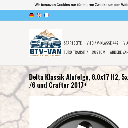
Wir benutzen Cookies nur für interne Zwecke um den Web
STARTSEITE
VITO / V-KLASSE 447
VI
FORD TRANSIT / + CUSTOM
ANDERE VA
Delta Klassik Alufelge, 8.0x17 H2, 5
/6 und Crafter 2017+