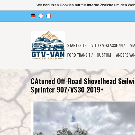
Wir benutzen Cookies nur für interne Zwecke um den Web
STARTSEITE
VITO / V-KLASSE 447
VI
FORD TRANSIT / + CUSTOM
ANDERE VA
CAtuned Off-Road Shovelhead Seilw
Sprinter 907/VS30 2019+