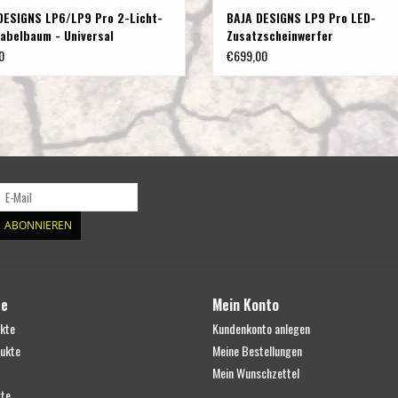
DESIGNS LP6/LP9 Pro 2-Licht-
BAJA DESIGNS LP9 Pro LED-
abelbaum - Universal
Zusatzscheinwerfer
0
€699,00
ABONNIEREN
te
Mein Konto
ukte
Kundenkonto anlegen
ukte
Meine Bestellungen
Mein Wunschzettel
te