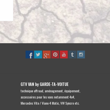
GTV VAN by GARDE-TA-VOITUE
technique offroad, aménagement, équipement,
accessoires pour les vans notamment 4x4,
Mercedes Vito / Viano 4 Matic, VW Syncro etc.