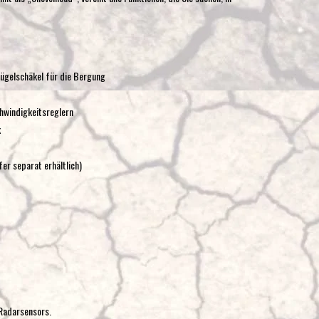
ügelschäkel für die Bergung
hwindigkeitsreglern
k
er separat erhältlich)
 Radarsensors.