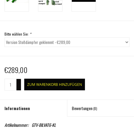
Bitte wählen Sie:
*
€289,00
+
ZUM WARENKORB HINZUFÜGEN
-
Informationen
Bewertungen
(0)
Artikelnummer::
GTV-BILVAT6-KL