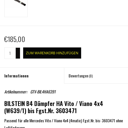
€185,00
+
ZUM WARENKORB HINZUFÜGEN
-
Informationen
Bewertungen
(0)
Artikelnummer::
GTV-BIL4HA6391
BILSTEIN B4 Dämpfer HA Vito / Viano 4x4
(W639/1) bis Fgst.Nr. 3603471
Passend für alle Mercedes Vito / Viano 4x4 (4matic) Fgst.Nr. bis: 3603471 ohne
Luftfederung