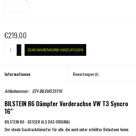
€219,00
+
ZUM WARENKORB HINZUFÜGEN
-
Informationen
Bewertungen
(0)
Artikelnummer::
GTV-BIL6VAT3SY16
BILSTEIN B6 Dämpfer Vorderachse VW T3 Syncro
16"
BILSTEIN B6 - BESSER ALS DAS ORIGINAL
Der ideale Gasdruckdämpfer für alle, die auch unter erhöhter Belastung keine