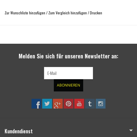
kann bis zu 8 Tonnen ziehen
9m x 60mm
Zur Wunschliste hinzufügen
/
Zum Vergleich hinzufügen
/
Drucken
Melden Sie sich für unseren Newsletter an:
ABONNIEREN
Kundendienst