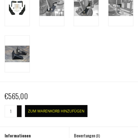
€565,00
+
ZUM WARENKORB HINZUFÜGEN
-
Informationen
Bewertungen
(0)