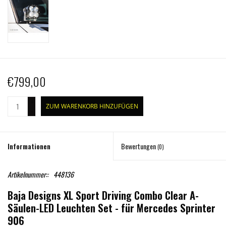
€799,00
+
ZUM WARENKORB HINZUFÜGEN
-
Informationen
Bewertungen
(0)
Artikelnummer::
448136
Baja Designs XL Sport Driving Combo Clear A-
Säulen-LED Leuchten Set - für Mercedes Sprinter
906