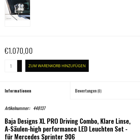
€1.070,00
+
ZUM WARENKORB HINZUFÜGEN
-
Informationen
Bewertungen
(0)
Artikelnummer::
448137
Baja Designs XL PRO Driving Combo, Klare Linse,
A-Säulen-high performance LED Leuchten Set -
für Mercedes Sprinter 906