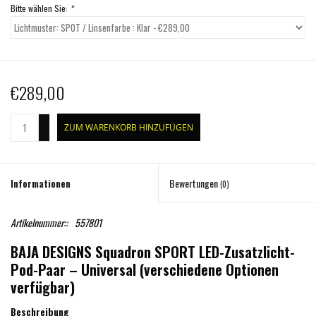
Bitte wählen Sie:
*
€289,00
+
ZUM WARENKORB HINZUFÜGEN
-
Informationen
Bewertungen
(0)
Artikelnummer::
557801
BAJA DESIGNS Squadron SPORT LED-Zusatzlicht-
Pod-Paar – Universal (verschiedene Optionen
verfügbar)
Beschreibung