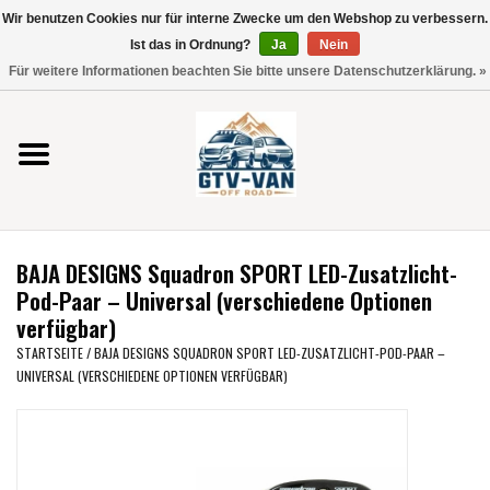
Wir benutzen Cookies nur für interne Zwecke um den Webshop zu verbessern.
Verwende
Ist das in Ordnung?
Ja
Nein
die
0 Artikel - €0,00
Für weitere Informationen beachten Sie bitte unsere Datenschutzerklärung. »
Pfeile
Startseite
nach
oben
und
Vito / V-Klasse 447
unten,
um
Viano /Vito 639
das
BAJA DESIGNS Squadron SPORT LED-Zusatzlicht-
verfügbare
VW T7 2025
Pod-Paar – Universal (verschiedene Optionen
Ergebnis
verfügbar)
auszuwählen.
VW T6
STARTSEITE
/
BAJA DESIGNS SQUADRON SPORT LED-ZUSATZLICHT-POD-PAAR –
Drücke
UNIVERSAL (VERSCHIEDENE OPTIONEN VERFÜGBAR)
die
Eingabetaste,
VW T5
um
zum
VW CRAFTER / MAN TGE