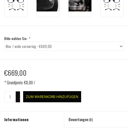
Bitte wählen Sie:
*
€669,00
* Grundpreis: €0,00 /
+
ZUM WARENKORB HINZUFÜGEN
-
Informationen
Bewertungen
(0)