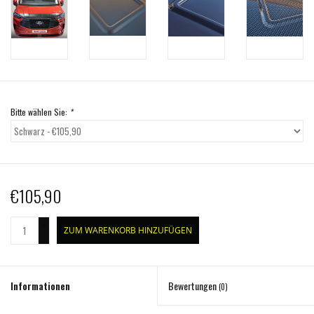
Bitte wählen Sie:
*
€105,90
+
ZUM WARENKORB HINZUFÜGEN
-
Informationen
Bewertungen
(0)