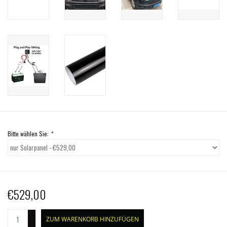
Bitte wählen Sie:
*
€529,00
+
ZUM WARENKORB HINZUFÜGEN
-