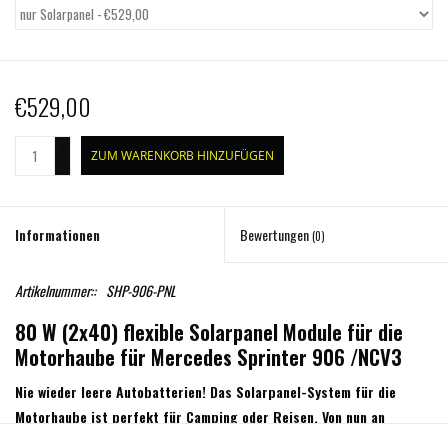
€529,00
+
ZUM WARENKORB HINZUFÜGEN
-
Informationen
Bewertungen
(0)
Artikelnummer::
SHP-906-PNL
80 W (2x40) flexible Solarpanel Module für die
Motorhaube für Mercedes Sprinter 906 /NCV3
Nie wieder leere Autobatterien! Das Solarpanel-System für die
Motorhaube ist perfekt für Camping oder Reisen. Von nun an
müssen Sie sich beim Camping ohne Stromanschluss keine Sorgen