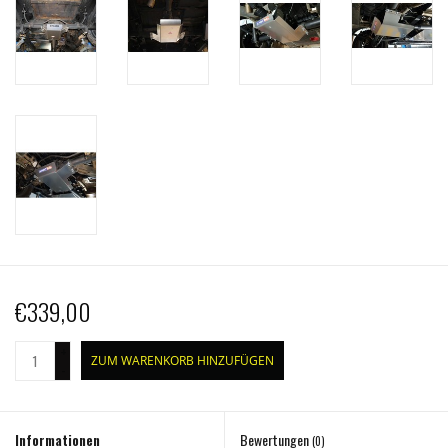
€339,00
+
ZUM WARENKORB HINZUFÜGEN
-
Informationen
Bewertungen
(0)