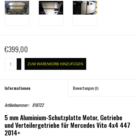
€399,00
+
ZUM WARENKORB HINZUFÜGEN
-
Informationen
Bewertungen
(0)
Artikelnummer::
818722
5 mm Aluminium-Schutzplatte Motor, Getriebe
und Verteilergetriebe für Mercedes Vito 4x4 447
2014+