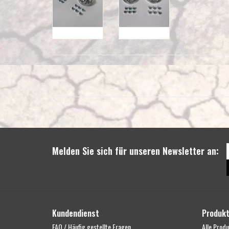
Melden Sie sich für unseren Newsletter an:
Kundendienst
Produk
FAQ / Häufig gestellte Fragen
Alle Prod