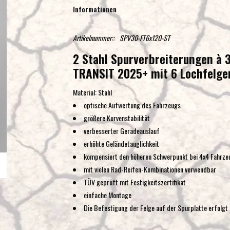
Informationen
Artikelnummer::
SPV30-FT6x120-ST
2 Stahl Spurverbreiterungen à
TRANSIT 2025+ mit 6 Lochfelge
Material: Stahl
optische Aufwertung des Fahrzeugs
größere Kurvenstabilität
verbesserter Geradeauslauf
erhöhte Geländetauglichkeit
kompensiert den höheren Schwerpunkt bei 4x4 Fahrze
mit vielen Rad-Reifen-Kombinationen verwendbar
TÜV geprüft mit Festigkeitszertifikat
einfache Montage
Die Befestigung der Felge auf der Spurplatte erfolgt 