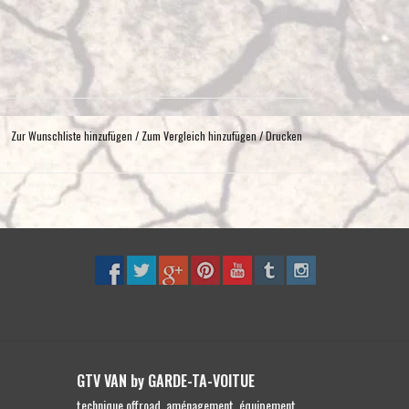
Zur Wunschliste hinzufügen
/
Zum Vergleich hinzufügen
/
Drucken
GTV VAN by GARDE-TA-VOITUE
technique offroad, aménagement, équipement,