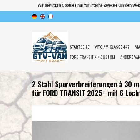
Wir benutzen Cookies nur für interne Zwecke um den Web
STARTSEITE
VITO / V-KLASSE 447
VI
FORD TRANSIT / + CUSTOM
ANDERE VA
2 Stahl Spurverbreiterungen à 30 
für FORD TRANSIT 2025+ mit 6 Loch