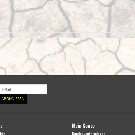
ABONNIEREN
te
Mein Konto
ukte
Kundenkonto anlegen