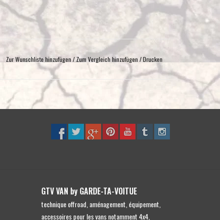
Zur Wunschliste hinzufügen
/
Zum Vergleich hinzufügen
/
Drucken
GTV VAN by GARDE-TA-VOITUE
technique offroad, aménagement, équipement,
accessoires pour les vans notamment 4x4,