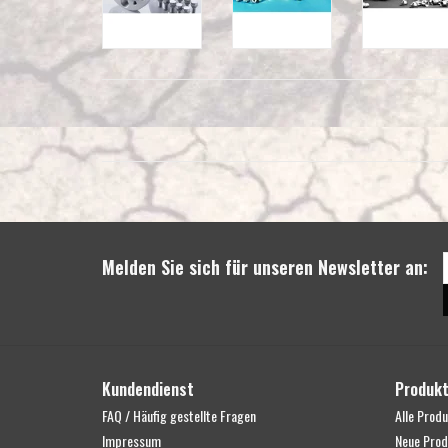
Melden Sie sich für unseren Newsletter an:
Kundendienst
Produk
FAQ / Häufig gestellte Fragen
Alle Prod
Impressum
Neue Prod