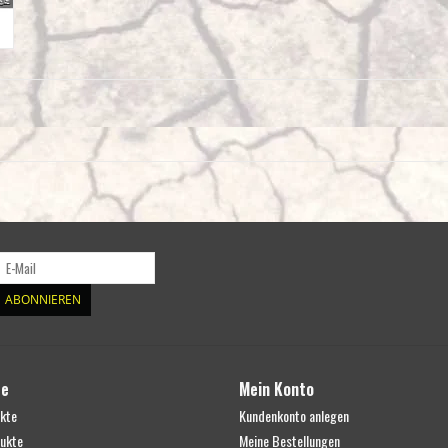
ABONNIEREN
te
Mein Konto
ukte
Kundenkonto anlegen
ukte
Meine Bestellungen