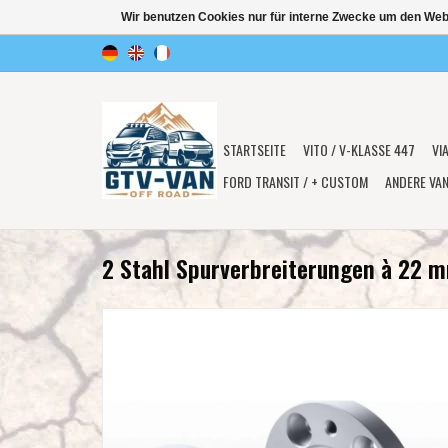
Wir benutzen Cookies nur für interne Zwecke um den Web
STARTSEITE
VITO / V-KLASSE 447
VI
FORD TRANSIT / + CUSTOM
ANDERE VA
2 Stahl Spurverbreiterungen à 22 