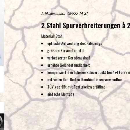
Artikelnummer::
SPV22-T4-ST
2 Stahl Spurverbreiterungen à
Material: Stahl
optische Aufwertung des Fahrzeugs
größere Kurvenstabilität
verbesserter Geradeauslauf
erhöhte Geländetauglichkeit
kompensiert den höheren Schwerpunkt bei 4x4 Fahrze
mit vielen Rad-Reifen-Kombinationen verwendbar
TÜV geprüft mit Festigkeitszertifikat
einfache Montage