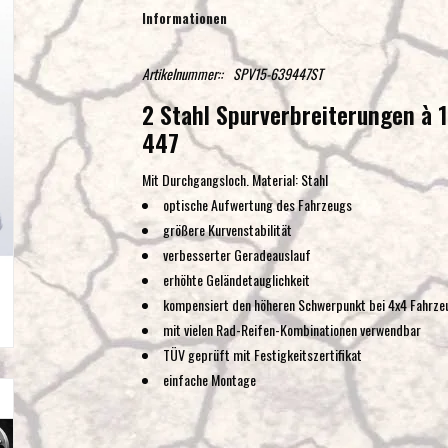
Informationen
Artikelnummer::
SPV15-639447ST
2 Stahl Spurverbreiterungen à 
447
Mit Durchgangsloch. Material: Stahl
optische Aufwertung des Fahrzeugs
größere Kurvenstabilität
verbesserter Geradeauslauf
erhöhte Geländetauglichkeit
kompensiert den höheren Schwerpunkt bei 4x4 Fahrze
mit vielen Rad-Reifen-Kombinationen verwendbar
TÜV geprüft mit Festigkeitszertifikat
einfache Montage