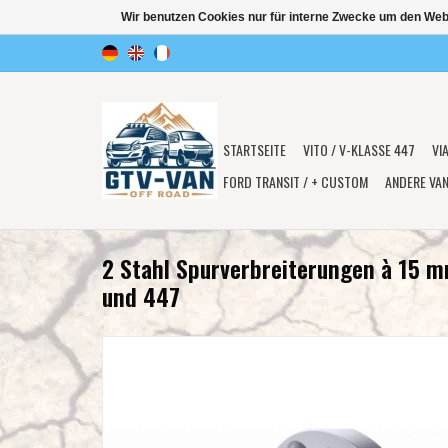
Wir benutzen Cookies nur für interne Zwecke um den Web
STARTSEITE
VITO / V-KLASSE 447
VI
FORD TRANSIT / + CUSTOM
ANDERE VA
2 Stahl Spurverbreiterungen à 15 m
und 447