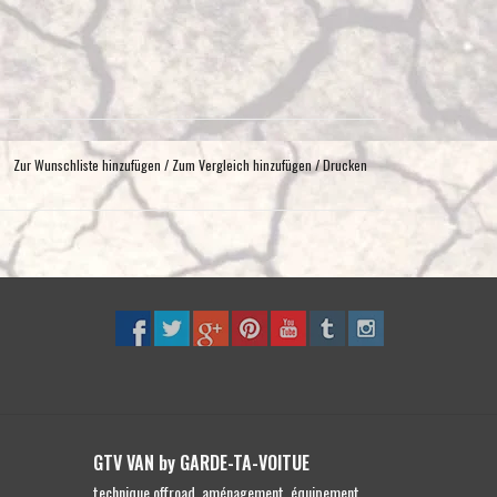
Zur Wunschliste hinzufügen
/
Zum Vergleich hinzufügen
/
Drucken
GTV VAN by GARDE-TA-VOITUE
technique offroad, aménagement, équipement,