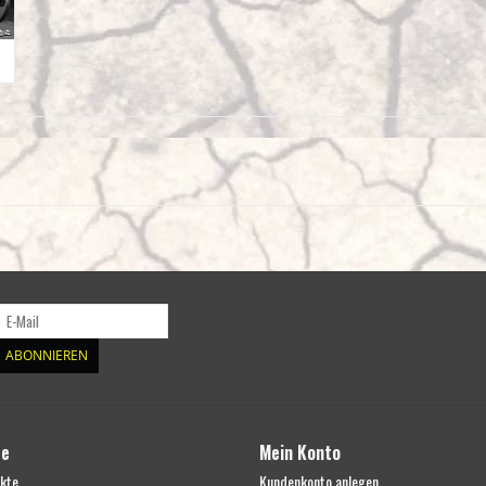
ABONNIEREN
te
Mein Konto
ukte
Kundenkonto anlegen