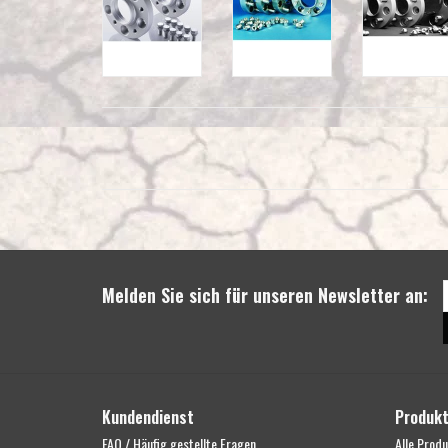
Melden Sie sich für unseren Newsletter an:
Kundendienst
Produk
FAQ / Häufig gestellte Fragen
Alle Prod