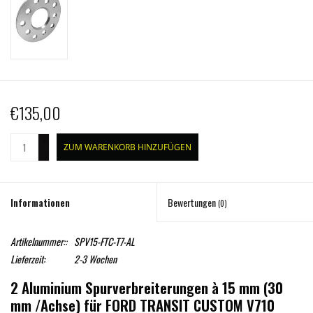
€135,00
+
ZUM WARENKORB HINZUFÜGEN
-
Informationen
Bewertungen
(0)
Artikelnummer::
SPV15-FTC-T7-AL
Lieferzeit:
2-3 Wochen
2 Aluminium Spurverbreiterungen à 15 mm (30
mm /Achse) für FORD TRANSIT CUSTOM V710