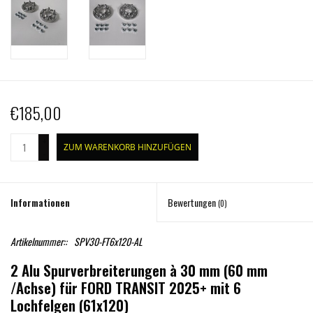
€185,00
+
ZUM WARENKORB HINZUFÜGEN
-
Informationen
Bewertungen
(0)
Artikelnummer::
SPV30-FT6x120-AL
2 Alu Spurverbreiterungen à 30 mm (60 mm
/Achse) für FORD TRANSIT 2025+ mit 6
Lochfelgen (61x120)