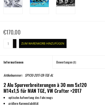
€170,00
+
ZUM WARENKORB HINZUFÜGEN
-
Informationen
Bewertungen
(0)
Artikelnummer::
SPV30-2017-CR-TGE-AL
2 Alu Spurverbreiterungen à 30 mm 5x120
M14x1,5 für MAN TGE, VW Crafter >2017
optische Aufwertung des Fahrzeugs
größere Kurvenstabilität