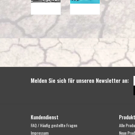
Melden Sie sich für unseren Newsletter an:
Kundendienst
Produk
FAQ / Häufig gestellte Fragen
Alle Prod
Impressum
Neue Prod