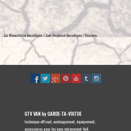
Zur Wunschliste hinzufügen
/
Zum Vergleich hinzufügen
/
Drucken
GTV VAN by GARDE-TA-VOITUE
technique offroad, aménagement, équipement,
accessoires pour les vans notamment 4x4,