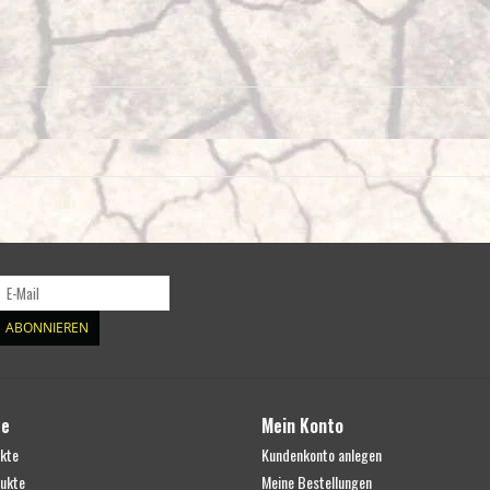
ABONNIEREN
te
Mein Konto
ukte
Kundenkonto anlegen
ukte
Meine Bestellungen