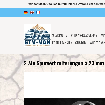
Wir benutzen Cookies nur für interne Zwecke um den Web
STARTSEITE
VITO / V-KLASSE 447
VI
FORD TRANSIT / + CUSTOM
ANDERE VA
2 Alu Spurverbreiterungen à 23 mm