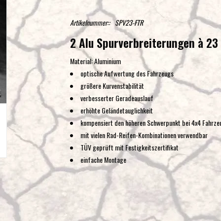
Artikelnummer::
SPV23-FTR
2 Alu Spurverbreiterungen à 2
Material: Aluminium
optische Aufwertung des Fahrzeugs
größere Kurvenstabilität
verbesserter Geradeauslauf
erhöhte Geländetauglichkeit
kompensiert den höheren Schwerpunkt bei 4x4 Fahrze
mit vielen Rad-Reifen-Kombinationen verwendbar
TÜV geprüft mit Festigkeitszertifikat
einfache Montage