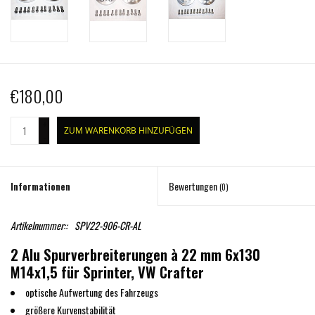
€180,00
+
ZUM WARENKORB HINZUFÜGEN
-
Informationen
Bewertungen
(0)
Artikelnummer::
SPV22-906-CR-AL
2 Alu Spurverbreiterungen à 22 mm 6x130
M14x1,5 für Sprinter, VW Crafter
optische Aufwertung des Fahrzeugs
größere Kurvenstabilität