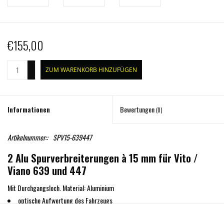
€155,00
+
ZUM WARENKORB HINZUFÜGEN
-
Informationen
Bewertungen
(0)
Artikelnummer::
SPV15-639447
2 Alu Spurverbreiterungen à 15 mm für Vito /
Viano 639 und 447
Mit Durchgangsloch. Material: Aluminium
optische Aufwertung des Fahrzeugs
größere Kurvenstabilität