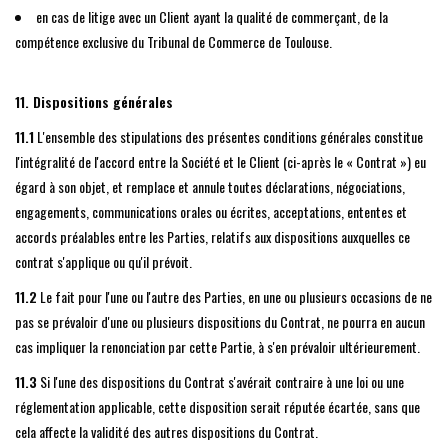
en cas de litige avec un Client ayant la qualité de commerçant, de la
compétence exclusive du Tribunal de Commerce de Toulouse.
11. Dispositions générales
11.1
L'ensemble des stipulations des présentes conditions générales constitue
l'intégralité de l'accord entre la Société et le Client (ci-après le « Contrat ») eu
égard à son objet, et remplace et annule toutes déclarations, négociations,
engagements, communications orales ou écrites, acceptations, ententes et
accords préalables entre les Parties, relatifs aux dispositions auxquelles ce
contrat s'applique ou qu'il prévoit.
11.2
Le fait pour l'une ou l'autre des Parties, en une ou plusieurs occasions de ne
pas se prévaloir d'une ou plusieurs dispositions du Contrat, ne pourra en aucun
cas impliquer la renonciation par cette Partie, à s'en prévaloir ultérieurement.
11.3
Si l'une des dispositions du Contrat s'avérait contraire à une loi ou une
réglementation applicable, cette disposition serait réputée écartée, sans que
cela affecte la validité des autres dispositions du Contrat.