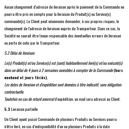
Aucun changement d'adresse de livraison après le paiement de la Commande ne
pourra être pris en compte pour la livraison du Produit(s) ou Service(s)
commandé(s). Le Client peut néanmoins demander, à ses propres risques, le
changement de l'adresse de livraison auprès du Transporteur. Dans ce cas, la
Société ne saurait être tenue responsable des éventuelles erreurs de livraison
ou perte de colis par le Transporteur.
5.2
Délai de livraison
Le(s) Produit(s) et/ou Service(s) est (sont) habituellement livré(s) et/ou exécuté(s)
dans un délai de 4 jours à 2 semaines ouvrables à compter de la Commande
(hors
weekend et jours fériés)
.
Les dates de livraison et d'expédition sont données à titre indicatif, sans obligation
contractuelle.
Toutefois en cas de retard anormal
d'expédition, un mail sera adressé au Client.
5.3
Livraison partielle
Un Client ayant passé Commande de plusieurs Produits ou Services pourra
n'être livré, en cas d'indisponibilité d'un ou plusieurs Produits à la date