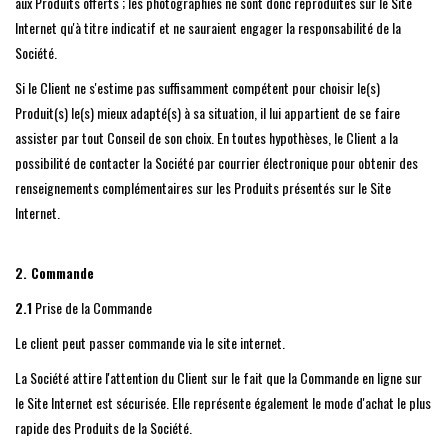
aux Produits offerts ; les photographies ne sont donc reproduites sur le Site
Internet qu'à titre indicatif et ne sauraient engager la responsabilité de la
Société.
Si le Client ne s'estime pas suffisamment compétent pour choisir le(s)
Produit(s) le(s) mieux adapté(s) à sa situation, il lui appartient de se faire
assister par tout Conseil de son choix. En toutes hypothèses, le Client a la
possibilité de contacter la Société par courrier électronique pour obtenir des
renseignements complémentaires sur les Produits présentés sur le Site
Internet.
2. Commande
2.1
Prise de la Commande
Le client peut passer commande via le site internet.
La Société attire l'attention du Client sur le fait que la Commande en ligne sur
le Site Internet est sécurisée. Elle représente également le mode d'achat le plus
rapide des Produits de la Société.