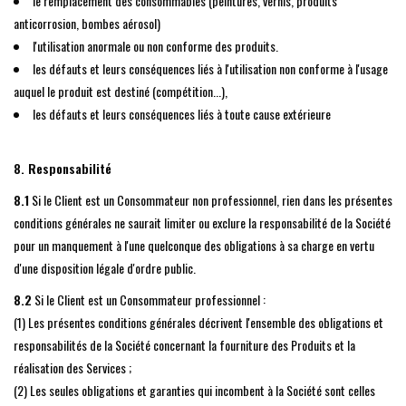
le remplacement des consommables (peintures, vernis, produits
anticorrosion, bombes aérosol)
l'utilisation anormale ou non conforme des produits.
les défauts et leurs conséquences liés à l'utilisation non conforme à l'usage
auquel le produit est destiné (compétition...),
les défauts et leurs conséquences liés à toute cause extérieure
8. Responsabilité
8.1
Si le Client est un Consommateur non professionnel, rien dans les présentes
conditions générales ne saurait limiter ou exclure la responsabilité de la Société
pour un manquement à l'une quelconque des obligations à sa charge en vertu
d'une disposition légale d'ordre public.
8.2
Si le Client est un Consommateur professionnel :
(1) Les présentes conditions générales décrivent l'ensemble des obligations et
responsabilités de la Société concernant la fourniture des Produits et la
réalisation des Services ;
(2) Les seules obligations et garanties qui incombent à la Société sont celles