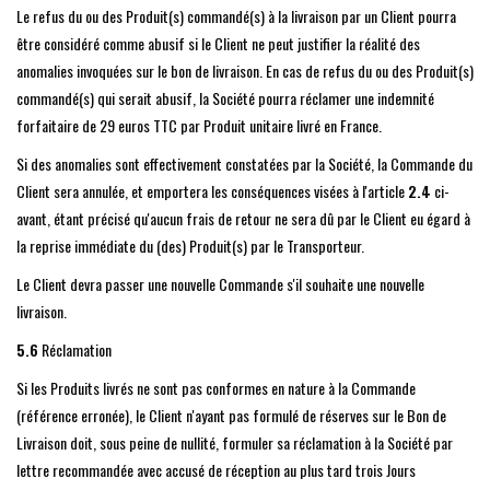
Le refus du ou des Produit(s) commandé(s) à la livraison par un Client pourra
être considéré comme abusif si le Client ne peut justifier la réalité des
anomalies invoquées sur le bon de livraison. En cas de refus du ou des Produit(s)
commandé(s) qui serait abusif, la Société pourra réclamer une indemnité
forfaitaire de 29 euros TTC par Produit unitaire livré en France.
Si des anomalies sont effectivement constatées par la Société, la Commande du
Client sera annulée, et emportera les conséquences visées à l'article
2.4
ci-
avant, étant précisé qu'aucun frais de retour ne sera dû par le Client eu égard à
la reprise immédiate du (des) Produit(s) par le Transporteur.
Le Client devra passer une nouvelle Commande s'il souhaite une nouvelle
livraison.
5.6
Réclamation
Si les Produits livrés ne sont pas conformes en nature à la Commande
(référence erronée), le Client n'ayant pas formulé de réserves sur le Bon de
Livraison doit, sous peine de nullité, formuler sa réclamation à la Société par
lettre recommandée avec accusé de réception au plus tard trois Jours