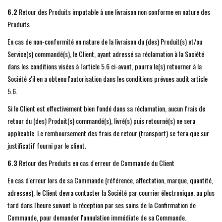
6.2
Retour des Produits imputable à une livraison non conforme en nature des
Produits
En cas de non-conformité en nature de la livraison du (des) Produit(s) et/ou
Service(s) commandé(s), le Client, ayant adressé sa réclamation à la Société
dans les conditions visées à l'article 5.6 ci-avant, pourra le(s) retourner à la
Société s'il en a obtenu l'autorisation dans les conditions prévues audit article
5.6.
Si le Client est effectivement bien fondé dans sa réclamation, aucun frais de
retour du (des) Produit(s) commandé(s), livré(s) puis retourné(s) ne sera
applicable. Le remboursement des frais de retour (transport) se fera que sur
justificatif fourni par le client.
6.3
Retour des Produits en cas d'erreur de Commande du Client
En cas d'erreur lors de sa Commande (référence, affectation, marque, quantité,
adresses), le Client devra contacter la Société par courrier électronique, au plus
tard dans l'heure suivant la réception par ses soins de la Confirmation de
Commande, pour demander l'annulation immédiate de sa Commande.