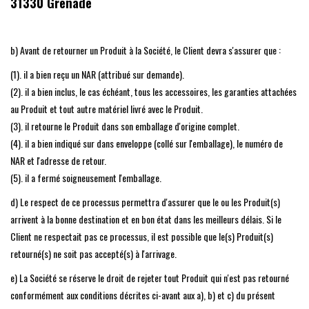
31330 Grenade
b) Avant de retourner un Produit à la Société, le Client devra s'assurer que :
(1). il a bien reçu un NAR (attribué sur demande).
(2). il a bien inclus, le cas échéant, tous les accessoires, les garanties attachées
au Produit et tout autre matériel livré avec le Produit.
(3). il retourne le Produit dans son emballage d'origine complet.
(4). il a bien indiqué sur dans enveloppe (collé sur l'emballage), le numéro de
NAR et l'adresse de retour.
(5). il a fermé soigneusement l'emballage.
d) Le respect de ce processus permettra d'assurer que le ou les Produit(s)
arrivent à la bonne destination et en bon état dans les meilleurs délais. Si le
Client ne respectait pas ce processus, il est possible que le(s) Produit(s)
retourné(s) ne soit pas accepté(s) à l'arrivage.
e) La Société se réserve le droit de rejeter tout Produit qui n'est pas retourné
conformément aux conditions décrites ci-avant aux a), b) et c) du présent