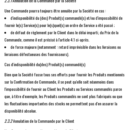
2.3.1
Annulation de la Commande par la Société
Une Commande pourra toujours être annulée par la Société en cas :
d'indisponibilité du (des) Produit(s) commandé(s) et/ou d'impossibilité de
fournir le(s) Service(s) pour le(s)quel(s) un ordre de Service a été passé ;
de défaut de règlement par le Client dans le délai imparti, du Prix de la
Commande, comme il est précisé à l'article 4.1 ci-après.
de force majeure (notamment : retard imprévisible dans les livraisons ou
livraisons défectueuses des fournisseurs).
Cas d'indisponibilité du(des) Produit(s) commandé(s)
Bien que la Société fasse tous ses efforts pour fournir les Produits mentionnés
sur la Confirmation de Commande, il se peut qu'elle soit néanmoins dans
l'impossibilité de fournir au Client les Produits ou Services commandés parce
que, à titre d'exemple, les Produits commandés ne sont plus fabriqués ou que
les fluctuations importantes des stocks ne permettent pas d'en assurer la
disponibilité absolue.
2.3.2
Annulation de la Commande par le Client