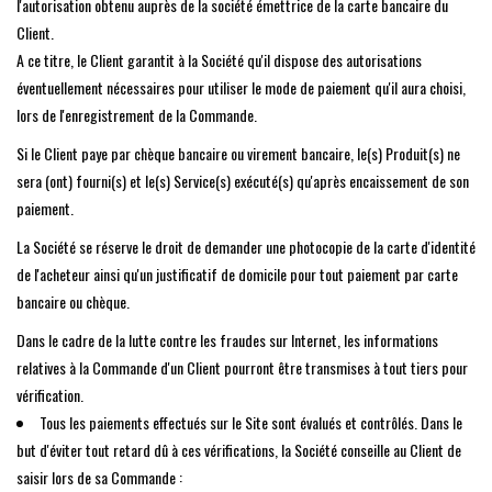
l'autorisation obtenu auprès de la société émettrice de la carte bancaire du
Client.
A ce titre, le Client garantit à la Société qu'il dispose des autorisations
éventuellement nécessaires pour utiliser le mode de paiement qu'il aura choisi,
lors de l'enregistrement de la Commande.
Si le Client paye par chèque bancaire ou virement bancaire, le(s) Produit(s) ne
sera (ont) fourni(s) et le(s) Service(s) exécuté(s) qu'après encaissement de son
paiement.
La Société se réserve le droit de demander une photocopie de la carte d'identité
de l'acheteur ainsi qu'un justificatif de domicile pour tout paiement par carte
bancaire ou chèque.
Dans le cadre de la lutte contre les fraudes sur Internet, les informations
relatives à la Commande d'un Client pourront être transmises à tout tiers pour
vérification.
Tous les paiements effectués sur le Site sont évalués et contrôlés. Dans le
but d'éviter tout retard dû à ces vérifications, la Société conseille au Client de
saisir lors de sa Commande :