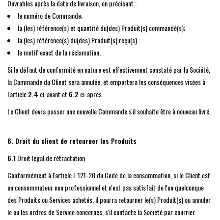
Ouvrables après la date de livraison, en précisant :
le numéro de Commande;
la (les) référence(s) et quantité du(des) Produit(s) commandé(s);
la (les) référence(s) du(des) Produit(s) reçu(s)
le motif exact de la réclamation,
Si le défaut de conformité en nature est effectivement constaté par la Société,
la Commande du Client sera annulée, et emportera les conséquences visées à
l'article
2.4
ci-avant et
6.2
ci-après.
Le Client devra passer une nouvelle Commande s'il souhaite être à nouveau livré.
6. Droit du client de retourner les Produits
6.1
Droit légal de rétractation
Conformément à l'article L.121-20 du Code de la consommation, si le Client est
un consommateur non professionnel et n'est pas satisfait de l'un quelconque
des Produits ou Services achetés, il pourra retourner le(s) Produit(s) ou annuler
le ou les ordres de Service concernés, s'il contacte la Société par courrier