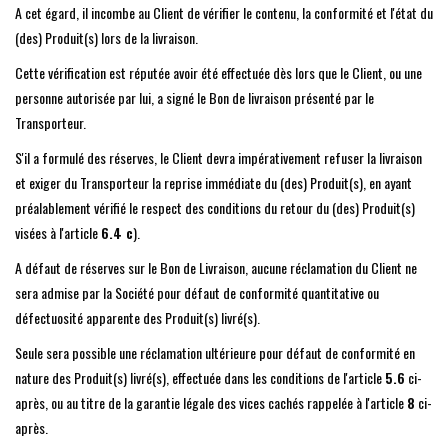
A cet égard, il incombe au Client de vérifier le contenu, la conformité et l'état du
(des) Produit(s) lors de la livraison.
Cette vérification est réputée avoir été effectuée dès lors que le Client, ou une
personne autorisée par lui, a signé le Bon de livraison présenté par le
Transporteur.
S'il a formulé des réserves, le Client devra impérativement refuser la livraison
et exiger du Transporteur la reprise immédiate du (des) Produit(s), en ayant
préalablement vérifié le respect des conditions du retour du (des) Produit(s)
visées à l'article
6.4 c
).
A défaut de réserves sur le Bon de Livraison, aucune réclamation du Client ne
sera admise par la Société pour défaut de conformité quantitative ou
défectuosité apparente des Produit(s) livré(s).
Seule sera possible une réclamation ultérieure pour défaut de conformité en
nature des Produit(s) livré(s), effectuée dans les conditions de l'article
5.6
ci-
après, ou au titre de la garantie légale des vices cachés rappelée à l'article
8
ci-
après.