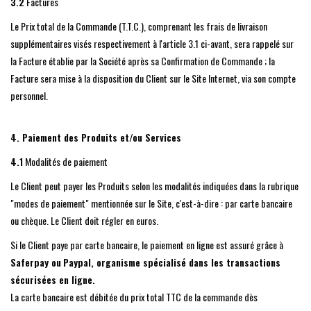
3.2
Factures
Le Prix total de la Commande (T.T.C.), comprenant les frais de livraison
supplémentaires visés respectivement à l'article 3.1 ci-avant, sera rappelé sur
la Facture établie par la Société après sa Confirmation de Commande ; la
Facture sera mise à la disposition du Client sur le Site Internet, via son compte
personnel.
4. Paiement des Produits et/ou Services
4.1
Modalités de paiement
Le Client peut payer les Produits selon les modalités indiquées dans la rubrique
"modes de paiement" mentionnée sur le Site, c'est-à-dire : par carte bancaire
ou chèque. Le Client doit régler en euros.
Si le Client paye par carte bancaire, le paiement en ligne est assuré grâce à
Saferpay ou
Paypal, organisme spécialisé dans les transactions
sécurisées en ligne.
La carte bancaire est débitée du prix total TTC de la commande dès