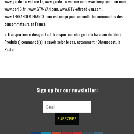
www.garde-ta-voiture.fr, www.garde-ta-voiture.com, www.keep-your-car.com ,
www.por15.fr , www.GTV-VAN.com, www.GTV-offroad-van.com ,
www.TERRANGER-FRANCE.com est conçu pour accueillir les commandes des
consommateurs en France
« Transporteur » désigne tout transporteur chargé de la livraison du (des)
Produit(s) commandé(s), à savoir selon le cas, notamment : Chronopost, la
Poste…
Sign up for our newsletter:
SUBSCRIBE