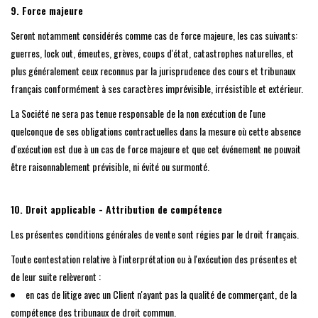
9. Force majeure
Seront notamment considérés comme cas de force majeure, les cas suivants:
guerres, lock out, émeutes, grèves, coups d'état, catastrophes naturelles, et
plus généralement ceux reconnus par la jurisprudence des cours et tribunaux
français conformément à ses caractères imprévisible, irrésistible et extérieur.
La Société ne sera pas tenue responsable de la non exécution de l'une
quelconque de ses obligations contractuelles dans la mesure où cette absence
d'exécution est due à un cas de force majeure et que cet événement ne pouvait
être raisonnablement prévisible, ni évité ou surmonté.
10. Droit applicable - Attribution de compétence
Les présentes conditions générales de vente sont régies par le droit français.
Toute contestation relative à l'interprétation ou à l'exécution des présentes et
de leur suite relèveront :
en cas de litige avec un Client n'ayant pas la qualité de commerçant, de la
compétence des tribunaux de droit commun.